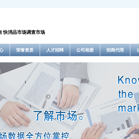
询 快消品市场调查市场
心
荣誉资质
人才招聘
公司相册
招商代理