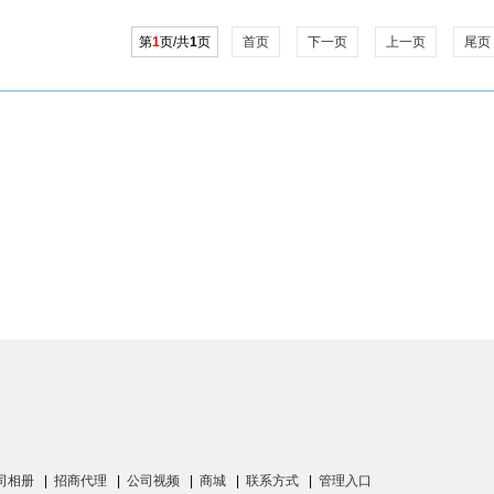
第
1
页/共
1
页
首页
下一页
上一页
尾页
司相册
|
招商代理
|
公司视频
|
商城
|
联系方式
|
管理入口