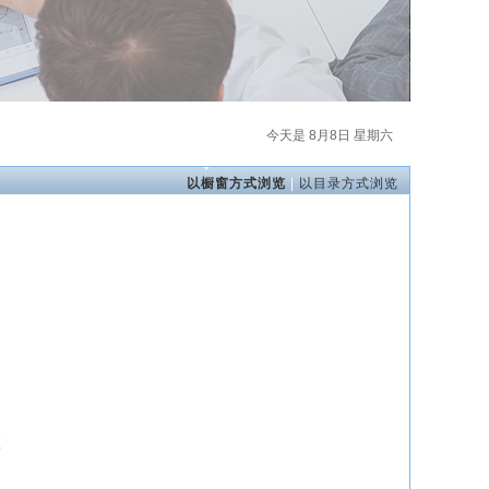
今天是 8月8日 星期六
以橱窗方式浏览
|
以目录方式浏览
查